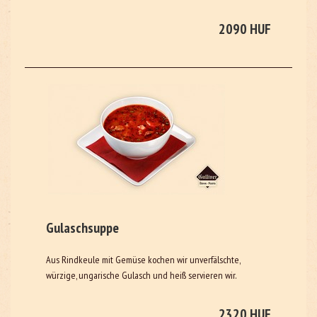
2090 HUF
Gulaschsuppe
Aus Rindkeule mit Gemüse kochen wir unverfälschte,
würzige, ungarische Gulasch und heiß servieren wir.
2320 HUF